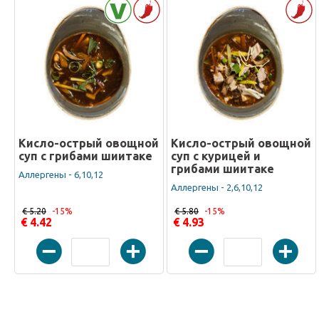
Кисло-острый овощной
Кисло-острый овощной
суп с грибами шиитаке
суп с курицей и
грибами шиитаке
Аллергены - 6,10,12
Аллергены - 2,6,10,12
€ 5.20
-15%
€ 5.80
-15%
€ 4.42
€ 4.93