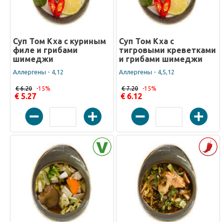
Суп Том Кха с куриным
Суп Том Кха с
филе и грибами
тигровыми креветками
шимеджи
и грибами шимеджи
Аллергены - 4,12
Аллергены - 4,5,12
€ 6.20
-15%
€ 7.20
-15%
€ 5.27
€ 6.12