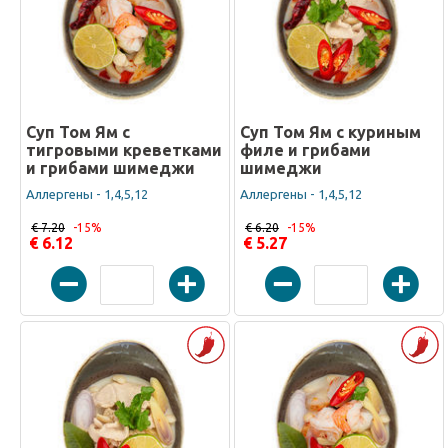
Суп Том Ям с
Суп Том Ям с куриным
тигровыми креветками
филе и грибами
и грибами шимеджи
шимеджи
Аллергены - 1,4,5,12
Аллергены - 1,4,5,12
€ 7.20
-15%
€ 6.20
-15%
€ 6.12
€ 5.27