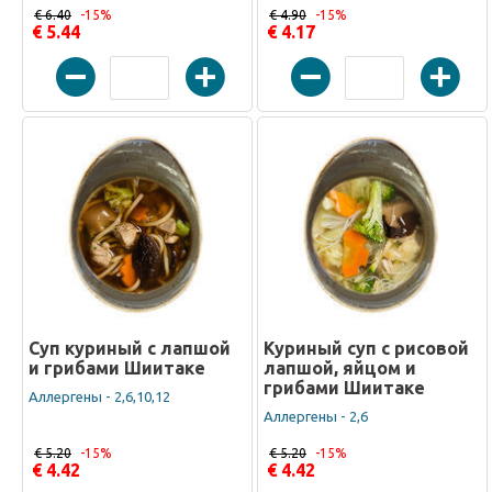
€ 6.40
-15%
€ 4.90
-15%
€ 5.44
€ 4.17
Суп куриный с лапшой
Куриный суп с рисовой
и грибами Шиитаке
лапшой, яйцом и
грибами Шиитаке
Аллергены - 2,6,10,12
Аллергены - 2,6
€ 5.20
-15%
€ 5.20
-15%
€ 4.42
€ 4.42