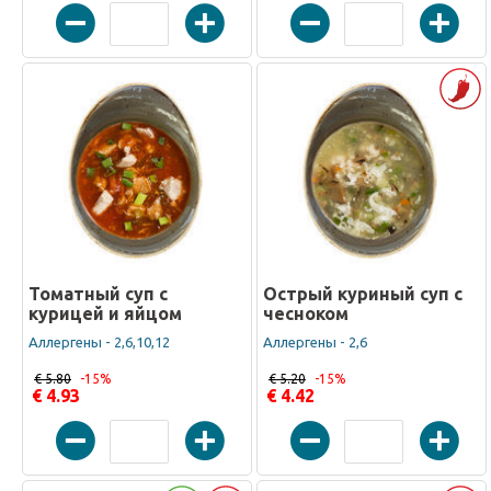
Томатный суп с
Острый куриный суп с
курицей и яйцом
чесноком
Аллергены - 2,6,10,12
Аллергены - 2,6
€ 5.80
-15%
€ 5.20
-15%
€ 4.93
€ 4.42