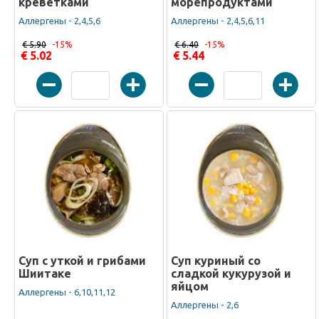
креветками
морепродуктами
Аллергены - 2,4,5,6
Аллергены - 2,4,5,6,11
€ 5.90
-15%
€ 6.40
-15%
€ 5.02
€ 5.44
Суп с уткой и грибами
Суп куриный со
Шиитаке
сладкой кукурузой и
яйцом
Аллергены - 6,10,11,12
Аллергены - 2,6