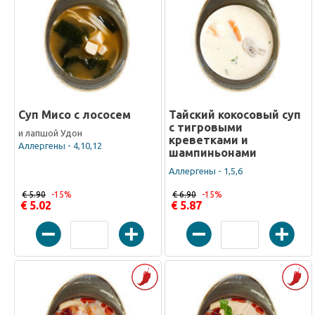
Суп Мисо с лососем
Тайский кокосовый суп
с тигровыми
и лапшой Удон
креветками и
Аллергены - 4,10,12
шампиньонами
Аллергены - 1,5,6
€ 5.90
-15%
€ 6.90
-15%
€ 5.02
€ 5.87