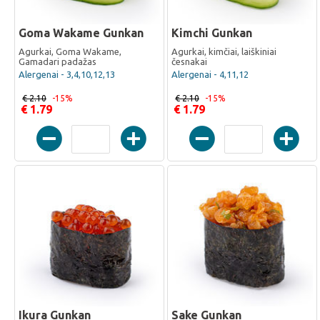
Goma Wakame Gunkan
Kimchi Gunkan
Agurkai, Goma Wakame,
Agurkai, kimčiai, laiškiniai
Gamadari padažas
česnakai
Alergenai - 3,4,10,12,13
Alergenai - 4,11,12
€ 2.10
-15%
€ 2.10
-15%
€ 1.79
€ 1.79
Ikura Gunkan
Sake Gunkan