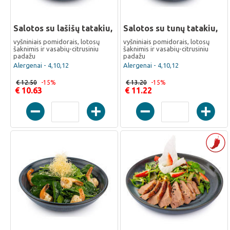
Salotos su lašišų tatakiu,
Salotos su tunų tatakiu,
vyšniniais pomidorais, lotosų
vyšniniais pomidorais, lotosų
šaknimis ir vasabių-citrusiniu
šaknimis ir vasabių-citrusiniu
padažu
padažu
Alergenai - 4,10,12
Alergenai - 4,10,12
€ 12.50
-15%
€ 13.20
-15%
€ 10.63
€ 11.22