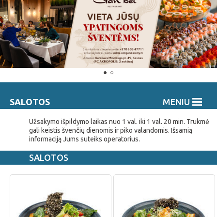
SALOTOS
MENIU
Užsakymo išpildymo laikas nuo 1 val. iki 1 val. 20 min. Trukmė
gali keistis švenčių dienomis ir piko valandomis. Išsamią
informaciją Jums suteiks operatorius.
SALOTOS