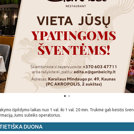
kymo išpildymo laikas nuo 1 val. iki 1 val. 20 min. Trukmė gali keistis šve
rmaciją Jums suteiks operatorius.
TIETIŠKA DUONA