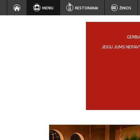
MENIU
RESTORANAI
ŽINIOS
GERBIA
JEIGU JUMS NEPAV