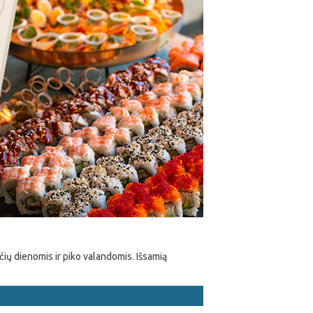
nčių dienomis ir piko valandomis. Išsamią